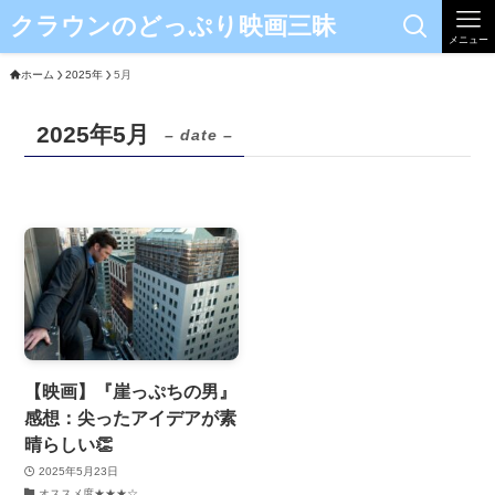
クラウンのどっぷり映画三昧
メニュー
ホーム
2025年
5月
2025年5月
– date –
【映画】『崖っぷちの男』
感想：尖ったアイデアが素
晴らしい👏
2025年5月23日
オススメ度★★★☆