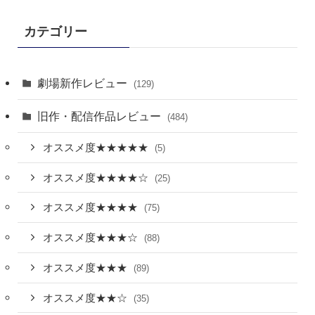
カテゴリー
劇場新作レビュー
(129)
旧作・配信作品レビュー
(484)
オススメ度★★★★★
(5)
オススメ度★★★★☆
(25)
オススメ度★★★★
(75)
オススメ度★★★☆
(88)
オススメ度★★★
(89)
オススメ度★★☆
(35)