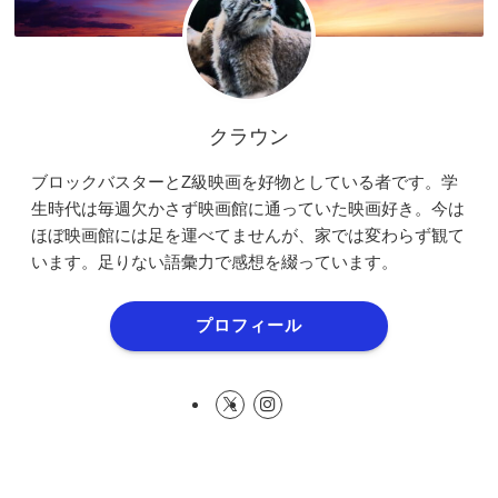
クラウン
ブロックバスターとZ級映画を好物としている者です。学
生時代は毎週欠かさず映画館に通っていた映画好き。今は
ほぼ映画館には足を運べてませんが、家では変わらず観て
います。足りない語彙力で感想を綴っています。
プロフィール