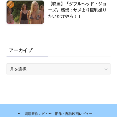
【映画】『ダブルヘッド・ジョ
ーズ』感想：サメより巨乳撮り
たいだけやろ！！
アーカイブ
ア
ー
カ
イ
ブ
劇場新作レビュー
旧作・配信映画レビュー