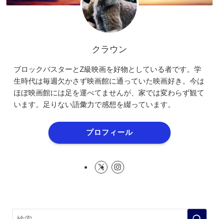
クラウン
ブロックバスターとZ級映画を好物としている者です。学
生時代は毎週欠かさず映画館に通っていた映画好き。今は
ほぼ映画館には足を運べてませんが、家では変わらず観て
います。足りない語彙力で感想を綴っています。
プロフィール