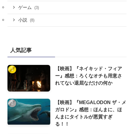
ゲーム
(3)
小説
(8)
人気記事
【映画】『ネイキッド・フィア
ー』感想：ろくなオチも用意さ
れてない退屈なだけの何か
【映画】『MEGALODON ザ・メ
ガロドン』感想：ほんまに、ほ
んまにタイトルが悪質すぎ
る！！