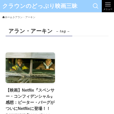
クラウンのどっぷり映画三昧
メニュー
ホーム
アラン・アーキン
アラン・アーキン
– tag –
【映画】Netflix『スペンサ
ー・コンフィデンシャル』
感想：ピーター・バーグが
ついにNetflixに登場！！