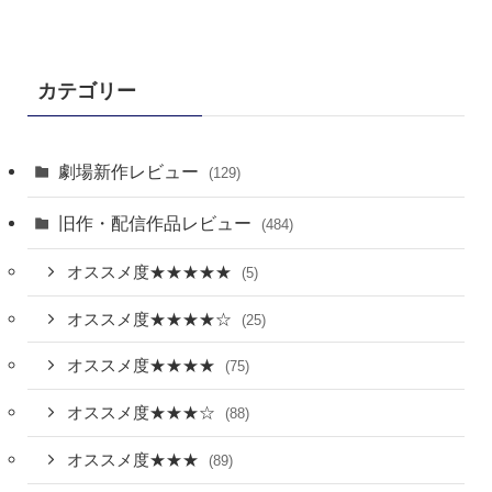
カテゴリー
劇場新作レビュー
(129)
旧作・配信作品レビュー
(484)
オススメ度★★★★★
(5)
オススメ度★★★★☆
(25)
オススメ度★★★★
(75)
オススメ度★★★☆
(88)
オススメ度★★★
(89)