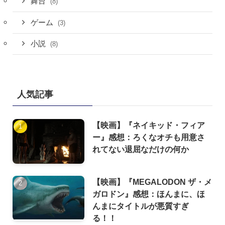
舞台
(8)
ゲーム
(3)
小説
(8)
人気記事
【映画】『ネイキッド・フィア
ー』感想：ろくなオチも用意さ
れてない退屈なだけの何か
【映画】『MEGALODON ザ・メ
ガロドン』感想：ほんまに、ほ
んまにタイトルが悪質すぎ
る！！