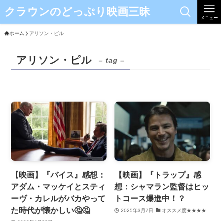
クラウンのどっぷり映画三昧
メニュー
ホーム
アリソン・ピル
アリソン・ピル
– tag –
【映画】『バイス』感想：
【映画】『トラップ』感
アダム・マッケイとスティ
想：シャマラン監督はヒッ
ーヴ・カレルがバカやって
トコース爆進中！？
た時代が懐かしい🤔🤔
2025年3月7日
オススメ度★★★★