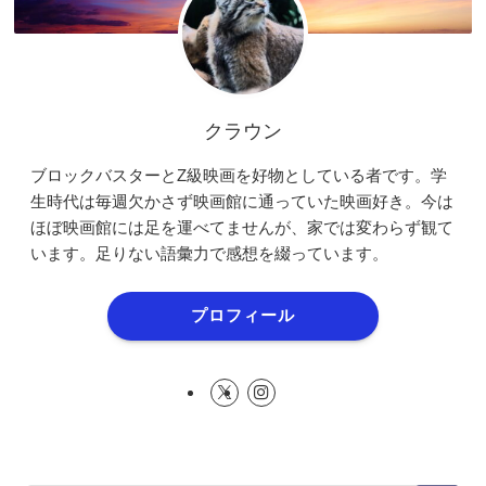
クラウン
ブロックバスターとZ級映画を好物としている者です。学
生時代は毎週欠かさず映画館に通っていた映画好き。今は
ほぼ映画館には足を運べてませんが、家では変わらず観て
います。足りない語彙力で感想を綴っています。
プロフィール