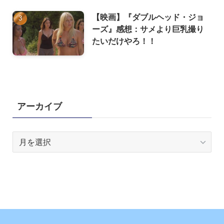
【映画】『ダブルヘッド・ジョ
ーズ』感想：サメより巨乳撮り
たいだけやろ！！
アーカイブ
ア
ー
カ
イ
ブ