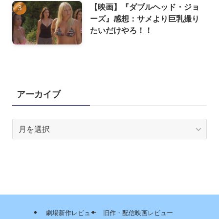
【映画】『ダブルヘッド・ジョ
ーズ』感想：サメより巨乳撮り
たいだけやろ！！
アーカイブ
ア
ー
カ
イ
ブ
劇場新作レビュー
旧作・配信映画レビュー