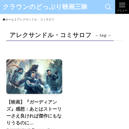
クラウンのどっぷり映画三昧
メニュー
ホーム
アレクサンドル・コミサロフ
アレクサンドル・コミサロフ
– tag –
【映画】『ガーディアン
ズ』感想：あとはストーリ
ーさえ良ければ傑作にもな
りうるのに…