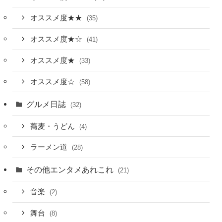
オススメ度★★
(35)
オススメ度★☆
(41)
オススメ度★
(33)
オススメ度☆
(58)
グルメ日誌
(32)
蕎麦・うどん
(4)
ラーメン道
(28)
その他エンタメあれこれ
(21)
音楽
(2)
舞台
(8)