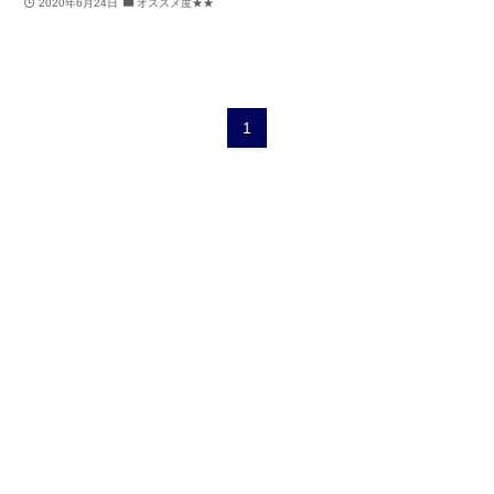
2020年6月24日
オススメ度★★
1