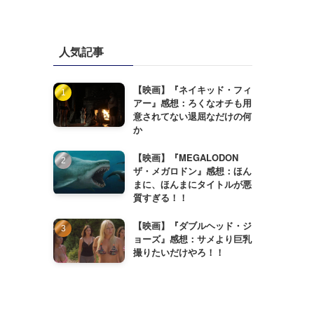
人気記事
【映画】『ネイキッド・フィ
アー』感想：ろくなオチも用
意されてない退屈なだけの何
か
【映画】『MEGALODON
ザ・メガロドン』感想：ほん
まに、ほんまにタイトルが悪
質すぎる！！
【映画】『ダブルヘッド・ジ
ョーズ』感想：サメより巨乳
撮りたいだけやろ！！