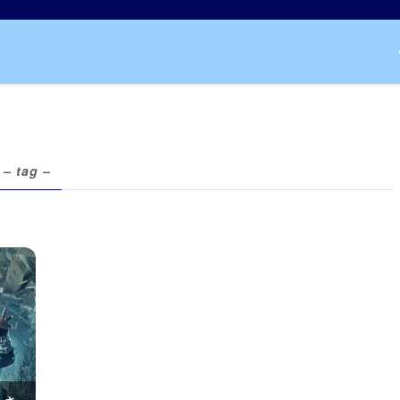
– tag –