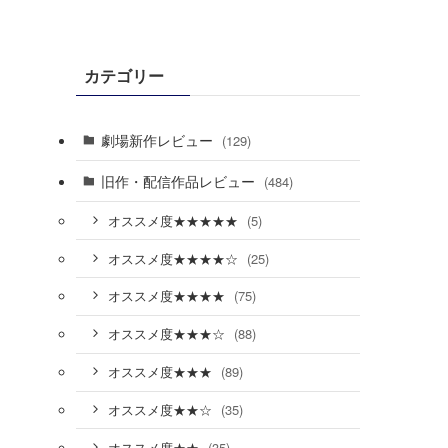
カテゴリー
劇場新作レビュー
(129)
旧作・配信作品レビュー
(484)
(5)
オススメ度★★★★★
(25)
オススメ度★★★★☆
(75)
オススメ度★★★★
(88)
オススメ度★★★☆
(89)
オススメ度★★★
(35)
オススメ度★★☆
(35)
オススメ度★★