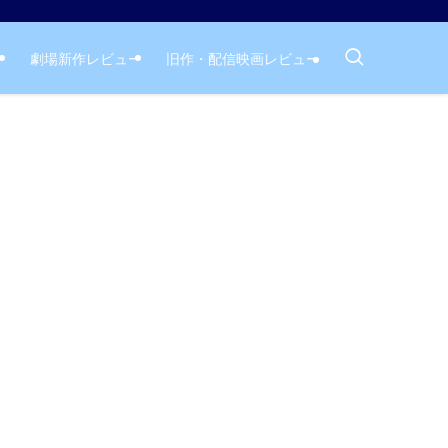
劇場新作レビュー
旧作・配信映画レビュー