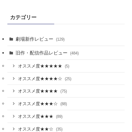
カテゴリー
劇場新作レビュー
(129)
旧作・配信作品レビュー
(484)
オススメ度★★★★★
(5)
オススメ度★★★★☆
(25)
オススメ度★★★★
(75)
オススメ度★★★☆
(88)
オススメ度★★★
(89)
オススメ度★★☆
(35)