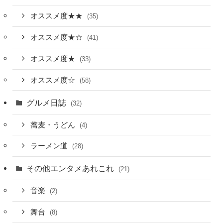
オススメ度★★
(35)
オススメ度★☆
(41)
オススメ度★
(33)
オススメ度☆
(58)
グルメ日誌
(32)
蕎麦・うどん
(4)
ラーメン道
(28)
その他エンタメあれこれ
(21)
音楽
(2)
舞台
(8)