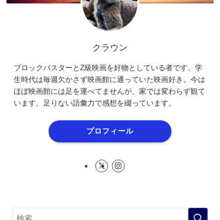
クラウン
ブロックバスターとZ級映画を好物としている者です。学
生時代は毎週欠かさず映画館に通っていた映画好き。今は
ほぼ映画館には足を運べてませんが、家では変わらず観て
います。足りない語彙力で感想を綴っています。
プロフィール