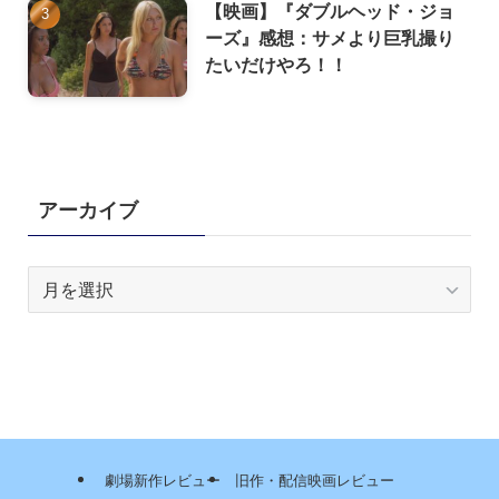
【映画】『ダブルヘッド・ジョ
ーズ』感想：サメより巨乳撮り
たいだけやろ！！
アーカイブ
ア
ー
カ
イ
ブ
劇場新作レビュー
旧作・配信映画レビュー