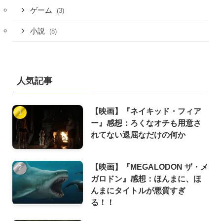
ゲーム
(3)
小説
(8)
人気記事
【映画】『ネイキッド・フィア
ー』感想：ろくなオチも用意さ
れてない退屈なだけの何か
【映画】『MEGALODON ザ・メ
ガロドン』感想：ほんまに、ほ
んまにタイトルが悪質すぎ
る！！