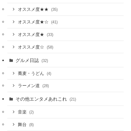
オススメ度★★
(35)
オススメ度★☆
(41)
オススメ度★
(33)
オススメ度☆
(58)
グルメ日誌
(32)
蕎麦・うどん
(4)
ラーメン道
(28)
その他エンタメあれこれ
(21)
音楽
(2)
舞台
(8)