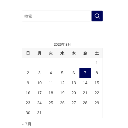
2026年8月
日
月
火
水
木
金
土
1
2
3
4
5
6
7
8
9
10
11
12
13
14
15
16
17
18
19
20
21
22
23
24
25
26
27
28
29
30
31
« 7月