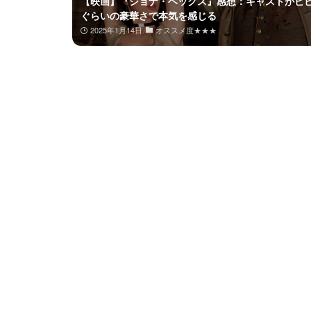
【映画】『ジョナ・ヘックス』感想：キャストがビ
ぐらいの豪華さで本気を感じる
2025年1月14日
オススメ度★★★