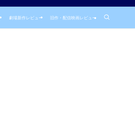
劇場新作レビュー
旧作・配信映画レビュー