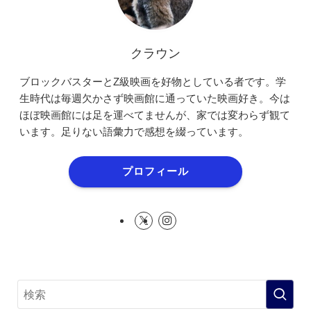
クラウン
ブロックバスターとZ級映画を好物としている者です。学
生時代は毎週欠かさず映画館に通っていた映画好き。今は
ほぼ映画館には足を運べてませんが、家では変わらず観て
います。足りない語彙力で感想を綴っています。
プロフィール