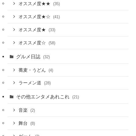
オススメ度★★
(35)
オススメ度★☆
(41)
オススメ度★
(33)
オススメ度☆
(58)
グルメ日誌
(32)
蕎麦・うどん
(4)
ラーメン道
(28)
その他エンタメあれこれ
(21)
音楽
(2)
舞台
(8)