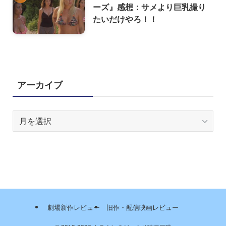
ーズ』感想：サメより巨乳撮り
たいだけやろ！！
アーカイブ
ア
ー
カ
イ
ブ
劇場新作レビュー
旧作・配信映画レビュー