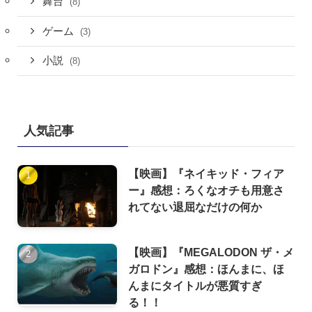
舞台
(8)
ゲーム
(3)
小説
(8)
人気記事
【映画】『ネイキッド・フィア
ー』感想：ろくなオチも用意さ
れてない退屈なだけの何か
【映画】『MEGALODON ザ・メ
ガロドン』感想：ほんまに、ほ
んまにタイトルが悪質すぎ
る！！