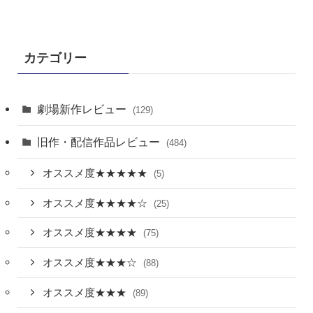
カテゴリー
劇場新作レビュー
(129)
旧作・配信作品レビュー
(484)
オススメ度★★★★★
(5)
オススメ度★★★★☆
(25)
オススメ度★★★★
(75)
オススメ度★★★☆
(88)
オススメ度★★★
(89)