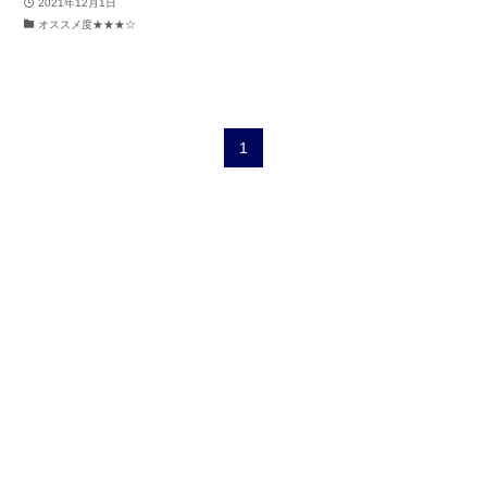
2021年12月1日
オススメ度★★★☆
1