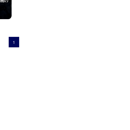
映画の
1