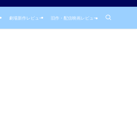
劇場新作レビュー
旧作・配信映画レビュー