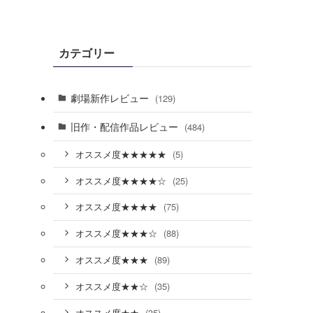
カテゴリー
劇場新作レビュー
(129)
旧作・配信作品レビュー
(484)
(5)
オススメ度★★★★★
(25)
オススメ度★★★★☆
(75)
オススメ度★★★★
(88)
オススメ度★★★☆
(89)
オススメ度★★★
(35)
オススメ度★★☆
(35)
オススメ度★★