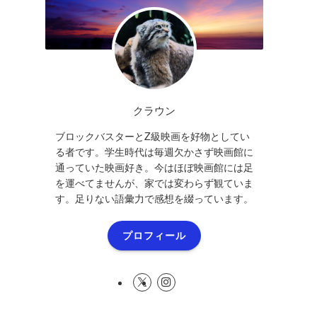
クラウン
ブロックバスターとZ級映画を好物としてい
る者です。学生時代は毎週欠かさず映画館に
通っていた映画好き。今はほぼ映画館には足
を運べてませんが、家では変わらず観ていま
す。足りない語彙力で感想を綴っています。
プロフィール