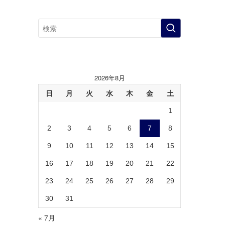
2026年8月
日
月
火
水
木
金
土
1
2
3
4
5
6
7
8
9
10
11
12
13
14
15
16
17
18
19
20
21
22
23
24
25
26
27
28
29
30
31
« 7月