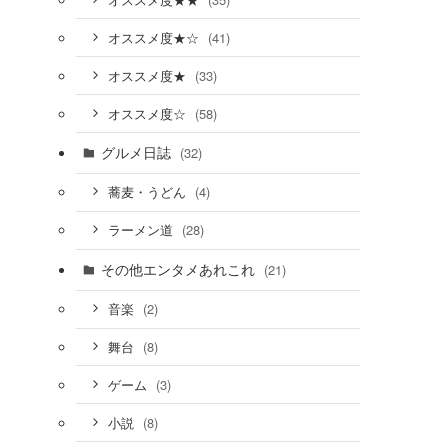
(41)
オススメ度★☆
(33)
オススメ度★
(58)
オススメ度☆
グルメ日誌
(32)
(4)
蕎麦・うどん
(28)
ラーメン道
その他エンタメあれこれ
(21)
(2)
音楽
(8)
舞台
(3)
ゲーム
(8)
小説