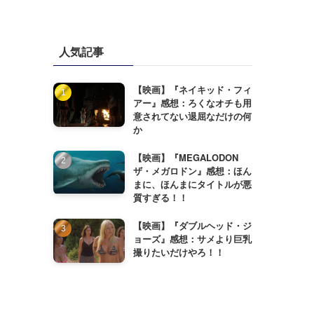
人気記事
【映画】『ネイキッド・フィ
アー』感想：ろくなオチも用
意されてない退屈なだけの何
か
【映画】『MEGALODON
ザ・メガロドン』感想：ほん
まに、ほんまにタイトルが悪
質すぎる！！
【映画】『ダブルヘッド・ジ
ョーズ』感想：サメより巨乳
撮りたいだけやろ！！