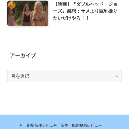
【映画】『ダブルヘッド・ジョ
ーズ』感想：サメより巨乳撮り
たいだけやろ！！
アーカイブ
ア
ー
カ
イ
ブ
劇場新作レビュー
旧作・配信映画レビュー