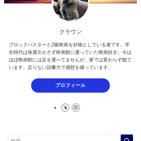
クラウン
ブロックバスターとZ級映画を好物としている者です。学
生時代は毎週欠かさず映画館に通っていた映画好き。今は
ほぼ映画館には足を運べてませんが、家では変わらず観て
います。足りない語彙力で感想を綴っています。
プロフィール