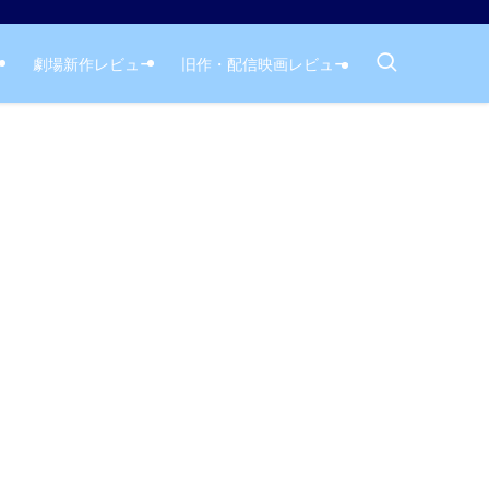
劇場新作レビュー
旧作・配信映画レビュー