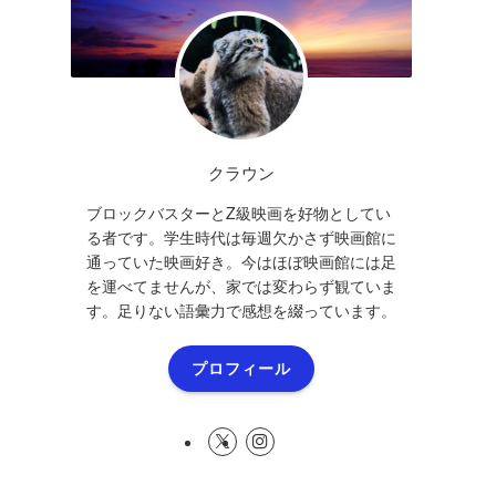
クラウン
ブロックバスターとZ級映画を好物としてい
る者です。学生時代は毎週欠かさず映画館に
通っていた映画好き。今はほぼ映画館には足
を運べてませんが、家では変わらず観ていま
す。足りない語彙力で感想を綴っています。
プロフィール