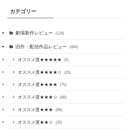
カテゴリー
劇場新作レビュー
(129)
旧作・配信作品レビュー
(484)
オススメ度★★★★★
(5)
オススメ度★★★★☆
(25)
オススメ度★★★★
(75)
オススメ度★★★☆
(88)
オススメ度★★★
(89)
オススメ度★★☆
(35)