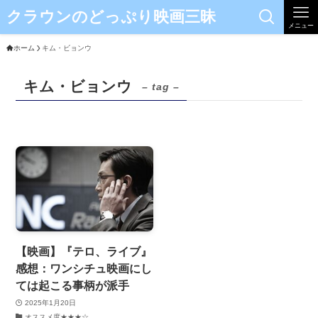
クラウンのどっぷり映画三昧
メニュー
ホーム
キム・ビョンウ
キム・ビョンウ
– tag –
【映画】『テロ、ライブ』
感想：ワンシチュ映画にし
ては起こる事柄が派手
2025年1月20日
オススメ度★★★☆