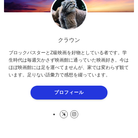
クラウン
ブロックバスターとZ級映画を好物としている者です。学
生時代は毎週欠かさず映画館に通っていた映画好き。今は
ほぼ映画館には足を運べてませんが、家では変わらず観て
います。足りない語彙力で感想を綴っています。
プロフィール