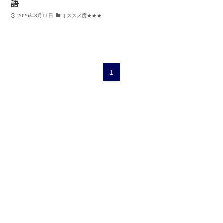
語
2026年3月11日
オススメ度★★★
1