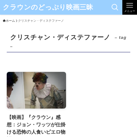
クラウンのどっぷり映画三昧
メニュー
ホーム
クリスチャン・ディステファーノ
クリスチャン・ディステファーノ
– tag
–
【映画】『クラウン』感
想：ジョン・ワッツが仕掛
ける恐怖の人食いピエロ物