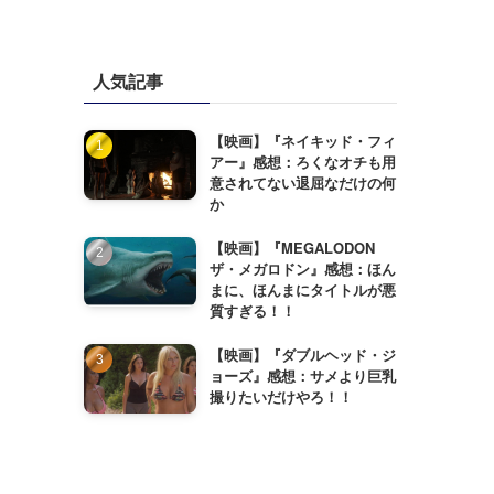
人気記事
【映画】『ネイキッド・フィ
アー』感想：ろくなオチも用
意されてない退屈なだけの何
か
【映画】『MEGALODON
ザ・メガロドン』感想：ほん
まに、ほんまにタイトルが悪
質すぎる！！
【映画】『ダブルヘッド・ジ
ョーズ』感想：サメより巨乳
撮りたいだけやろ！！