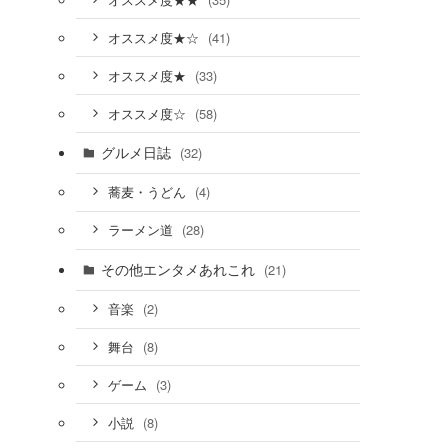
(41)
オススメ度★☆
(33)
オススメ度★
(58)
オススメ度☆
グルメ日誌
(32)
(4)
蕎麦・うどん
(28)
ラーメン道
その他エンタメあれこれ
(21)
(2)
音楽
(8)
舞台
(3)
ゲーム
(8)
小説