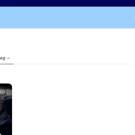
tag –