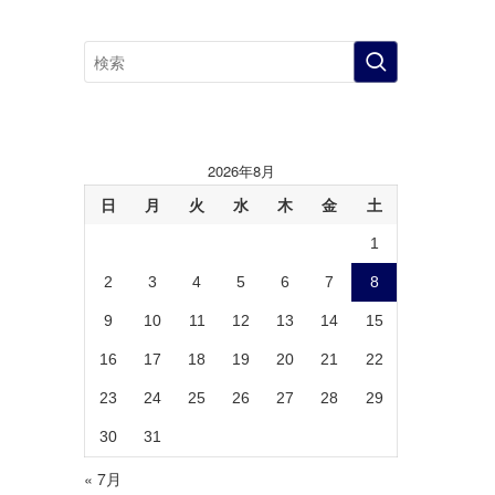
2026年8月
日
月
火
水
木
金
土
1
2
3
4
5
6
7
8
9
10
11
12
13
14
15
16
17
18
19
20
21
22
23
24
25
26
27
28
29
30
31
« 7月