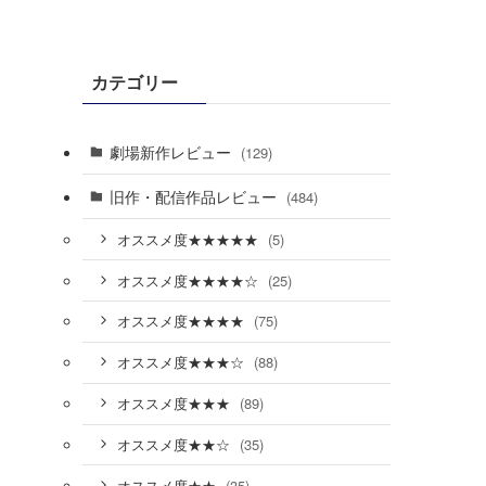
カテゴリー
劇場新作レビュー
(129)
旧作・配信作品レビュー
(484)
(5)
オススメ度★★★★★
(25)
オススメ度★★★★☆
(75)
オススメ度★★★★
(88)
オススメ度★★★☆
(89)
オススメ度★★★
(35)
オススメ度★★☆
(35)
オススメ度★★