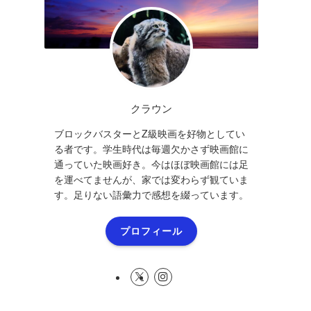
クラウン
ブロックバスターとZ級映画を好物としてい
る者です。学生時代は毎週欠かさず映画館に
通っていた映画好き。今はほぼ映画館には足
を運べてませんが、家では変わらず観ていま
す。足りない語彙力で感想を綴っています。
プロフィール