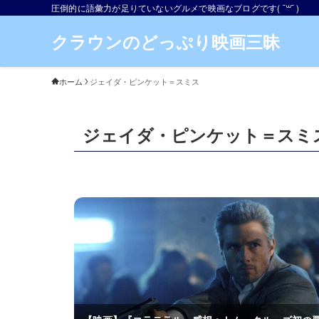
圧倒的に語彙力が足りていないグルメで映画なブログです( ¯꒳¯ )
クラウンのどっぷり映画三昧
ホーム
ジェイダ・ピンケット＝スミス
ジェイダ・ピンケット＝スミ