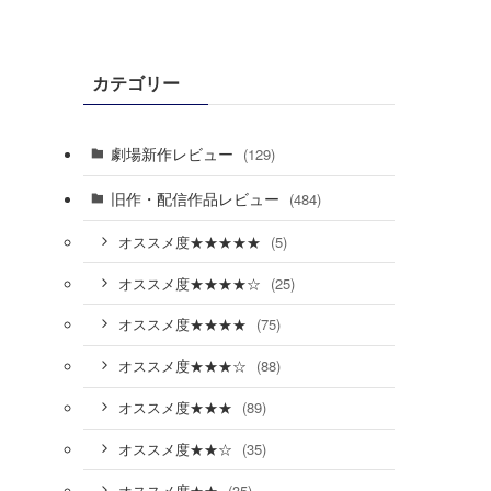
カテゴリー
劇場新作レビュー
(129)
旧作・配信作品レビュー
(484)
(5)
オススメ度★★★★★
(25)
オススメ度★★★★☆
(75)
オススメ度★★★★
(88)
オススメ度★★★☆
(89)
オススメ度★★★
(35)
オススメ度★★☆
(35)
オススメ度★★