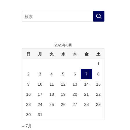
2026年8月
日
月
火
水
木
金
土
1
2
3
4
5
6
7
8
9
10
11
12
13
14
15
16
17
18
19
20
21
22
23
24
25
26
27
28
29
30
31
« 7月