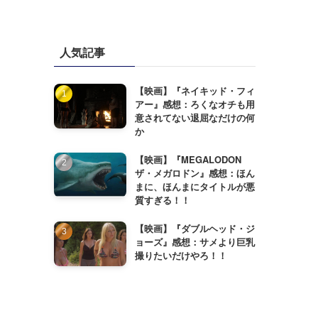
人気記事
【映画】『ネイキッド・フィ
アー』感想：ろくなオチも用
意されてない退屈なだけの何
か
【映画】『MEGALODON
ザ・メガロドン』感想：ほん
まに、ほんまにタイトルが悪
質すぎる！！
【映画】『ダブルヘッド・ジ
ョーズ』感想：サメより巨乳
撮りたいだけやろ！！