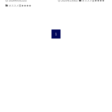
2026年4月22日
2025年2月8日
オススメ度★★★★
オススメ度★★★★
1