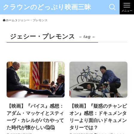
クラウンのどっぷり映画三昧
メニュー
ホーム
ジェシー・プレモンス
ジェシー・プレモンス
– tag –
【映画】『バイス』感想：
【映画】『疑惑のチャンピ
アダム・マッケイとスティ
オン』感想：ドキュメンタ
ーヴ・カレルがバカやって
リーより面白いドキュメン
た時代が懐かしい🤔🤔
タリーでは？