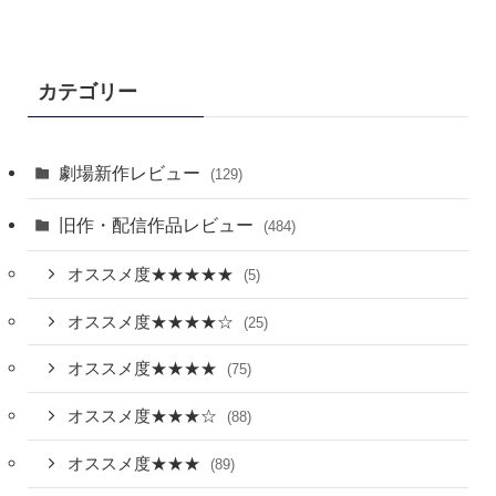
カテゴリー
劇場新作レビュー
(129)
旧作・配信作品レビュー
(484)
オススメ度★★★★★
(5)
オススメ度★★★★☆
(25)
オススメ度★★★★
(75)
オススメ度★★★☆
(88)
オススメ度★★★
(89)