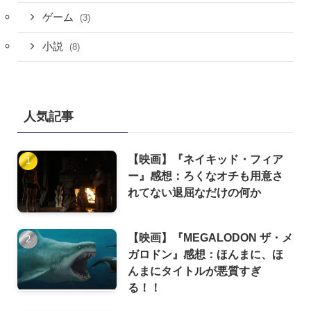
ゲーム
(3)
小説
(8)
人気記事
【映画】『ネイキッド・フィア
ー』感想：ろくなオチも用意さ
れてない退屈なだけの何か
【映画】『MEGALODON ザ・メ
ガロドン』感想：ほんまに、ほ
んまにタイトルが悪質すぎ
る！！