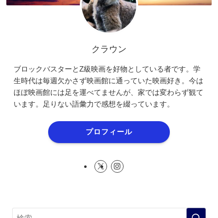
クラウン
ブロックバスターとZ級映画を好物としている者です。学
生時代は毎週欠かさず映画館に通っていた映画好き。今は
ほぼ映画館には足を運べてませんが、家では変わらず観て
います。足りない語彙力で感想を綴っています。
プロフィール