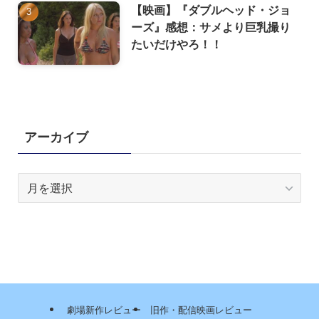
【映画】『ダブルヘッド・ジョ
ーズ』感想：サメより巨乳撮り
たいだけやろ！！
アーカイブ
ア
ー
カ
イ
ブ
劇場新作レビュー
旧作・配信映画レビュー