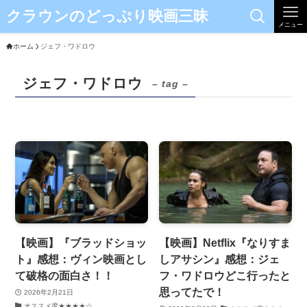
クラウンのどっぷり映画三昧
メニュー
ホーム
ジェフ・ワドロウ
ジェフ・ワドロウ
– tag –
【映画】『ブラッドショッ
【映画】Netflix『なりすま
ト』感想：ヴィン映画とし
しアサシン』感想：ジェ
て破格の面白さ！！
フ・ワドロウどこ行ったと
思ってたで！
2026年2月21日
オススメ度★★★★☆