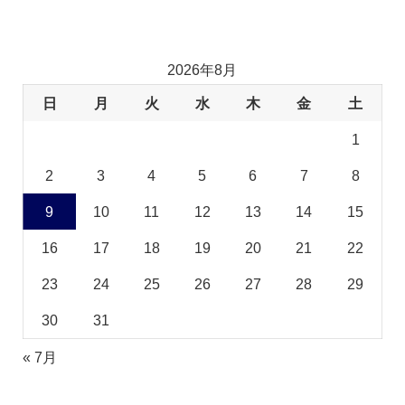
2026年8月
日
月
火
水
木
金
土
1
2
3
4
5
6
7
8
9
10
11
12
13
14
15
16
17
18
19
20
21
22
23
24
25
26
27
28
29
30
31
« 7月