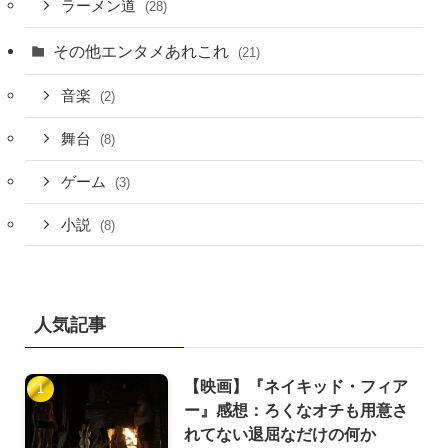
ラーメン道
(28)
その他エンタメあれこれ
(21)
音楽
(2)
舞台
(8)
ゲーム
(3)
小説
(8)
人気記事
【映画】『ネイキッド・フィア
ー』感想：ろくなオチも用意さ
れてない退屈なだけの何か