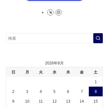
2026年8月
日
月
火
水
木
金
土
1
2
3
4
5
6
7
8
9
10
11
12
13
14
15