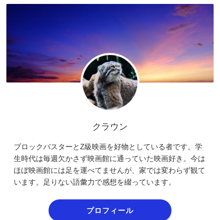
クラウン
ブロックバスターとZ級映画を好物としている者です。学
生時代は毎週欠かさず映画館に通っていた映画好き。今は
ほぼ映画館には足を運べてませんが、家では変わらず観て
います。足りない語彙力で感想を綴っています。
プロフィール