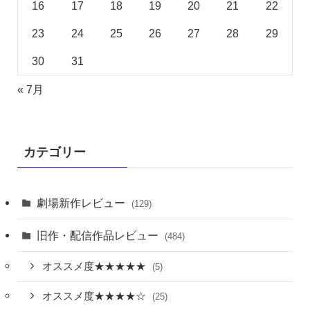
16
17
18
19
20
21
22
23
24
25
26
27
28
29
30
31
« 7月
カテゴリー
劇場新作レビュー
(129)
旧作・配信作品レビュー
(484)
オススメ度★★★★★
(5)
オススメ度★★★★☆
(25)