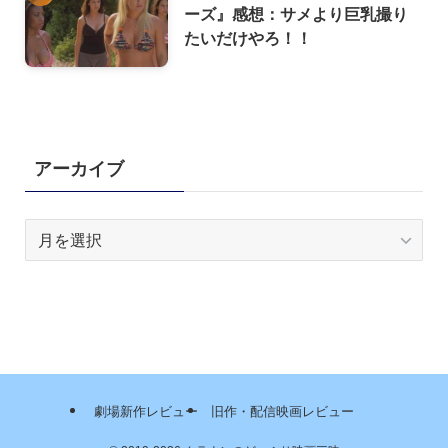
ーズ』感想：サメより巨乳撮り
たいだけやろ！！
アーカイブ
ア
ー
カ
イ
ブ
劇場新作レビュー
旧作・配信映画レビュー