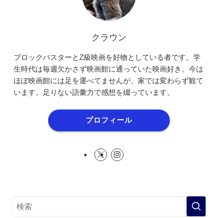
クラウン
ブロックバスターとZ級映画を好物としている者です。学
生時代は毎週欠かさず映画館に通っていた映画好き。今は
ほぼ映画館には足を運べてませんが、家では変わらず観て
います。足りない語彙力で感想を綴っています。
プロフィール