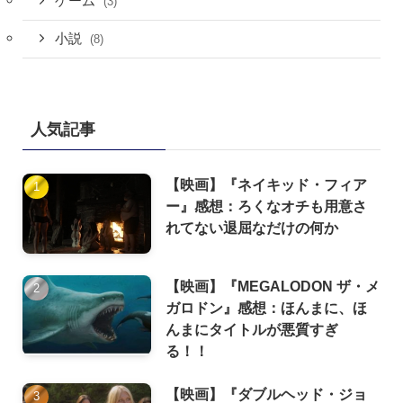
ゲーム
(3)
小説
(8)
人気記事
【映画】『ネイキッド・フィア
ー』感想：ろくなオチも用意さ
れてない退屈なだけの何か
【映画】『MEGALODON ザ・メ
ガロドン』感想：ほんまに、ほ
んまにタイトルが悪質すぎ
る！！
【映画】『ダブルヘッド・ジョ