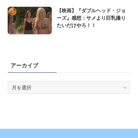
【映画】『ダブルヘッド・ジョ
ーズ』感想：サメより巨乳撮り
たいだけやろ！！
アーカイブ
ア
ー
カ
イ
ブ