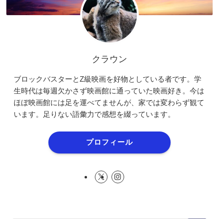
クラウン
ブロックバスターとZ級映画を好物としている者です。学
生時代は毎週欠かさず映画館に通っていた映画好き。今は
ほぼ映画館には足を運べてませんが、家では変わらず観て
います。足りない語彙力で感想を綴っています。
プロフィール