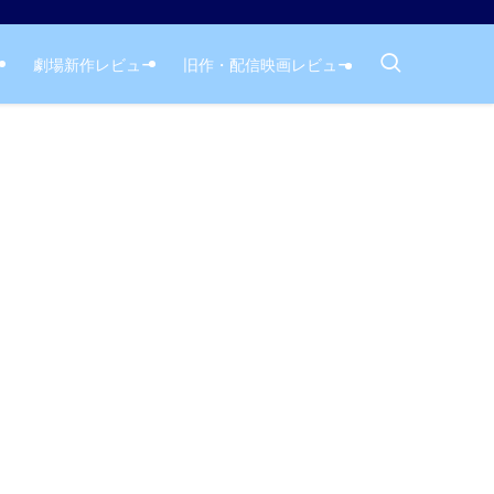
劇場新作レビュー
旧作・配信映画レビュー