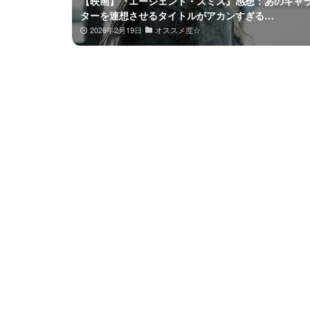
【映画】『エージェント・スミス』感想：あのキャ
ターを連想させるタイトルがアカンすぎる…
2026年2月19日
オススメ度☆