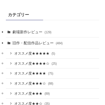
カテゴリー
劇場新作レビュー
(129)
旧作・配信作品レビュー
(484)
オススメ度★★★★★
(5)
オススメ度★★★★☆
(25)
オススメ度★★★★
(75)
オススメ度★★★☆
(88)
オススメ度★★★
(89)
オススメ度★★☆
(35)