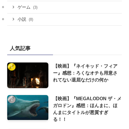
ゲーム
(3)
小説
(8)
人気記事
【映画】『ネイキッド・フィア
ー』感想：ろくなオチも用意さ
れてない退屈なだけの何か
【映画】『MEGALODON ザ・メ
ガロドン』感想：ほんまに、ほ
んまにタイトルが悪質すぎ
る！！