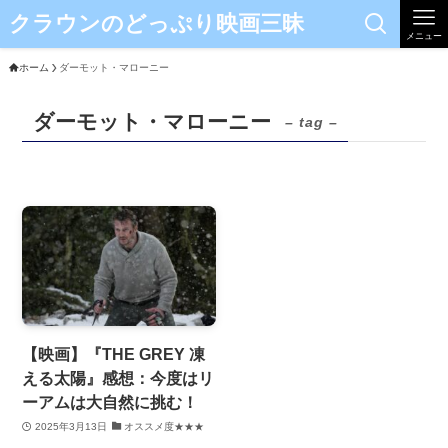
クラウンのどっぷり映画三昧
メニュー
ホーム
ダーモット・マローニー
ダーモット・マローニー
– tag –
【映画】『THE GREY 凍
える太陽』感想：今度はリ
ーアムは大自然に挑む！
2025年3月13日
オススメ度★★★