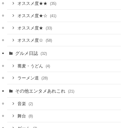
オススメ度★★
(35)
オススメ度★☆
(41)
オススメ度★
(33)
オススメ度☆
(58)
グルメ日誌
(32)
蕎麦・うどん
(4)
ラーメン道
(28)
その他エンタメあれこれ
(21)
音楽
(2)
舞台
(8)