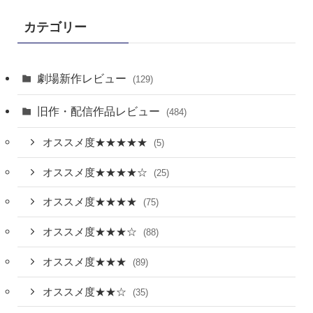
カテゴリー
劇場新作レビュー
(129)
旧作・配信作品レビュー
(484)
オススメ度★★★★★
(5)
オススメ度★★★★☆
(25)
オススメ度★★★★
(75)
オススメ度★★★☆
(88)
オススメ度★★★
(89)
オススメ度★★☆
(35)