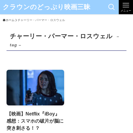
クラウンのどっぷり映画三昧
メニュー
ホーム
チャーリー・パーマー・ロスウェル
チャーリー・パーマー・ロスウェル
–
tag –
【映画】Netflix『iBoy』
感想：スマホの破片が脳に
突き刺さる！？