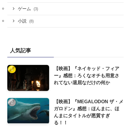
ゲーム
(3)
小説
(8)
人気記事
【映画】『ネイキッド・フィア
ー』感想：ろくなオチも用意さ
れてない退屈なだけの何か
【映画】『MEGALODON ザ・メ
ガロドン』感想：ほんまに、ほ
んまにタイトルが悪質すぎ
る！！