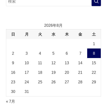
2026年8月
日
月
火
水
木
金
土
1
2
3
4
5
6
7
8
9
10
11
12
13
14
15
16
17
18
19
20
21
22
23
24
25
26
27
28
29
30
31
« 7月