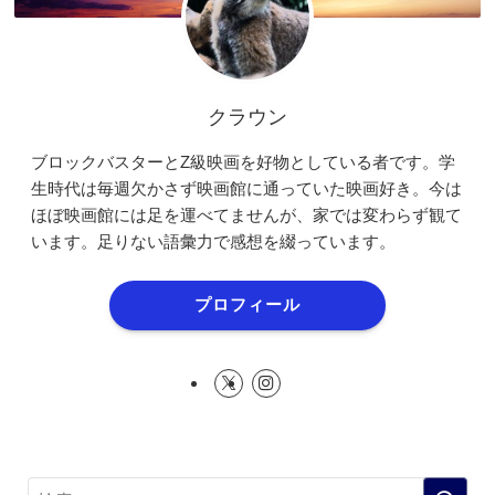
クラウン
ブロックバスターとZ級映画を好物としている者です。学
生時代は毎週欠かさず映画館に通っていた映画好き。今は
ほぼ映画館には足を運べてませんが、家では変わらず観て
います。足りない語彙力で感想を綴っています。
プロフィール