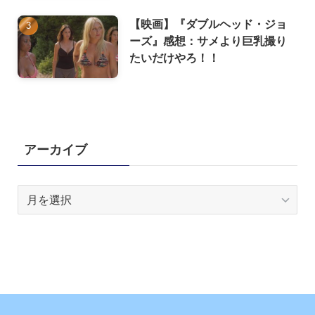
【映画】『ダブルヘッド・ジョ
ーズ』感想：サメより巨乳撮り
たいだけやろ！！
アーカイブ
ア
ー
カ
イ
ブ