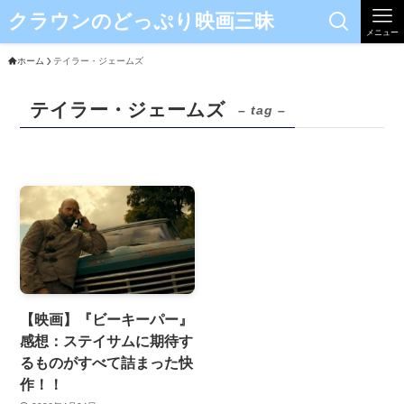
クラウンのどっぷり映画三昧
メニュー
ホーム
テイラー・ジェームズ
テイラー・ジェームズ
– tag –
【映画】『ビーキーパー』
感想：ステイサムに期待す
るものがすべて詰まった快
作！！