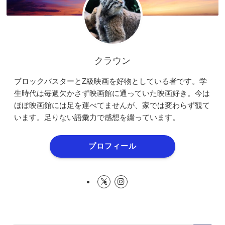
クラウン
ブロックバスターとZ級映画を好物としている者です。学
生時代は毎週欠かさず映画館に通っていた映画好き。今は
ほぼ映画館には足を運べてませんが、家では変わらず観て
います。足りない語彙力で感想を綴っています。
プロフィール