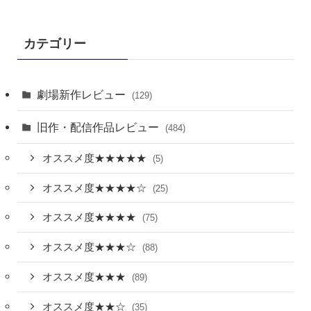
カテゴリー
劇場新作レビュー
(129)
旧作・配信作品レビュー
(484)
オススメ度★★★★★
(5)
オススメ度★★★★☆
(25)
オススメ度★★★★
(75)
オススメ度★★★☆
(88)
オススメ度★★★
(89)
オススメ度★★☆
(35)