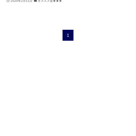
2020年2月11日
オススメ度★★★
1