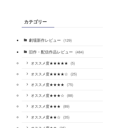
カテゴリー
劇場新作レビュー
(129)
旧作・配信作品レビュー
(484)
(5)
オススメ度★★★★★
(25)
オススメ度★★★★☆
(75)
オススメ度★★★★
(88)
オススメ度★★★☆
(89)
オススメ度★★★
(35)
オススメ度★★☆
(35)
オススメ度★★