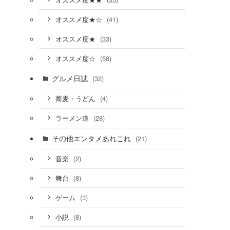
(41)
オススメ度★☆
(33)
オススメ度★
(58)
オススメ度☆
グルメ日誌
(32)
(4)
蕎麦・うどん
(28)
ラーメン道
その他エンタメあれこれ
(21)
(2)
音楽
(8)
舞台
(3)
ゲーム
(8)
小説