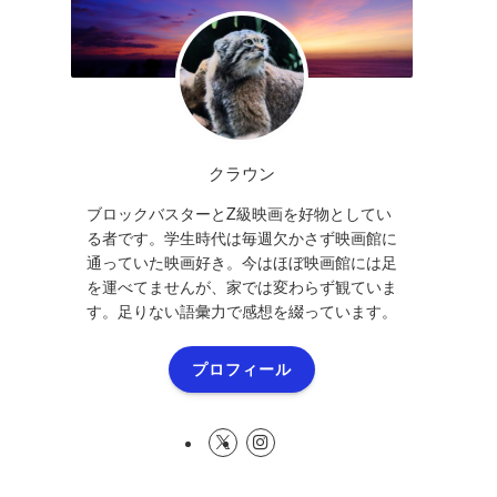
クラウン
ブロックバスターとZ級映画を好物としてい
る者です。学生時代は毎週欠かさず映画館に
通っていた映画好き。今はほぼ映画館には足
を運べてませんが、家では変わらず観ていま
す。足りない語彙力で感想を綴っています。
プロフィール