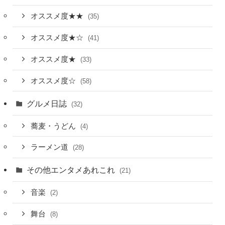
オススメ度★★
(35)
オススメ度★☆
(41)
オススメ度★
(33)
オススメ度☆
(58)
グルメ日誌
(32)
蕎麦・うどん
(4)
ラーメン道
(28)
その他エンタメあれこれ
(21)
音楽
(2)
舞台
(8)