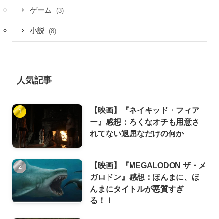
ゲーム
(3)
小説
(8)
人気記事
【映画】『ネイキッド・フィア
ー』感想：ろくなオチも用意さ
れてない退屈なだけの何か
【映画】『MEGALODON ザ・メ
ガロドン』感想：ほんまに、ほ
んまにタイトルが悪質すぎ
る！！