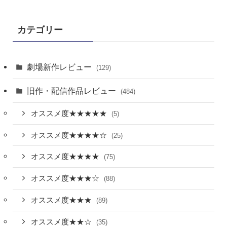
カテゴリー
劇場新作レビュー
(129)
旧作・配信作品レビュー
(484)
オススメ度★★★★★
(5)
オススメ度★★★★☆
(25)
オススメ度★★★★
(75)
オススメ度★★★☆
(88)
オススメ度★★★
(89)
オススメ度★★☆
(35)