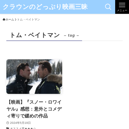
クラウンのどっぷり映画三昧
メニュー
ホーム
トム・ベイトマン
トム・ベイトマン
– tag –
【映画】『スノー・ロワイ
ヤル』感想：意外とコメデ
ィ寄りで緩めの作品
2024年5月19日
オススメ度★★★☆