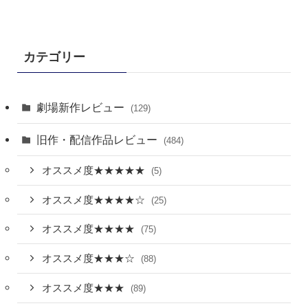
カテゴリー
劇場新作レビュー
(129)
旧作・配信作品レビュー
(484)
オススメ度★★★★★
(5)
オススメ度★★★★☆
(25)
オススメ度★★★★
(75)
オススメ度★★★☆
(88)
オススメ度★★★
(89)