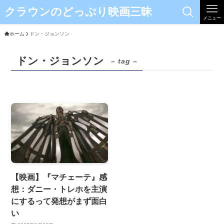
クラウンのどっぷり映画三昧
メニュー
ホーム
ドン・ジョンソン
ドン・ジョンソン
– tag –
【映画】『マチェーテ』感
想：ダニー・トレホを主演
にするって発想がまず面白
い