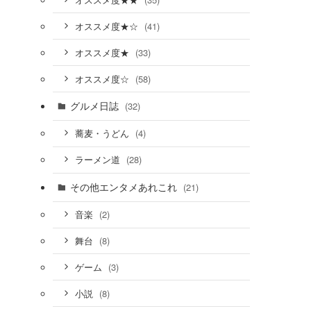
(41)
オススメ度★☆
(33)
オススメ度★
(58)
オススメ度☆
グルメ日誌
(32)
(4)
蕎麦・うどん
(28)
ラーメン道
その他エンタメあれこれ
(21)
(2)
音楽
(8)
舞台
(3)
ゲーム
(8)
小説