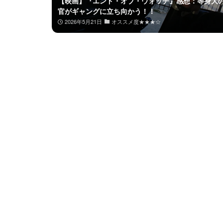
【映画】『エンド・オブ・ウォッチ』感想：等身大
官がギャングに立ち向かう！！
2026年5月21日
オススメ度★★★☆