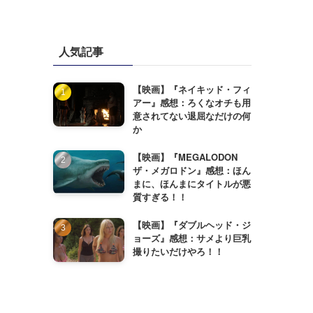
人気記事
【映画】『ネイキッド・フィ
アー』感想：ろくなオチも用
意されてない退屈なだけの何
か
【映画】『MEGALODON
ザ・メガロドン』感想：ほん
まに、ほんまにタイトルが悪
質すぎる！！
【映画】『ダブルヘッド・ジ
ョーズ』感想：サメより巨乳
撮りたいだけやろ！！