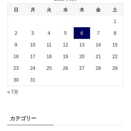
日
月
火
水
木
金
土
1
2
3
4
5
6
7
8
9
10
11
12
13
14
15
16
17
18
19
20
21
22
23
24
25
26
27
28
29
30
31
« 7月
カテゴリー