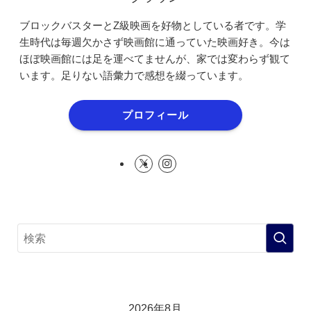
ブロックバスターとZ級映画を好物としている者です。学
生時代は毎週欠かさず映画館に通っていた映画好き。今は
ほぼ映画館には足を運べてませんが、家では変わらず観て
います。足りない語彙力で感想を綴っています。
プロフィール
2026年8月