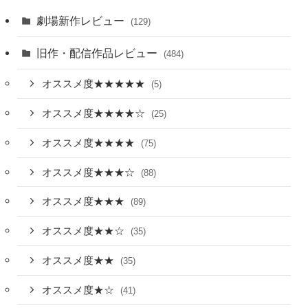
劇場新作レビュー
(129)
旧作・配信作品レビュー
(484)
オススメ度★★★★★
(5)
オススメ度★★★★☆
(25)
オススメ度★★★★
(75)
オススメ度★★★☆
(88)
オススメ度★★★
(89)
オススメ度★★☆
(35)
オススメ度★★
(35)
オススメ度★☆
(41)