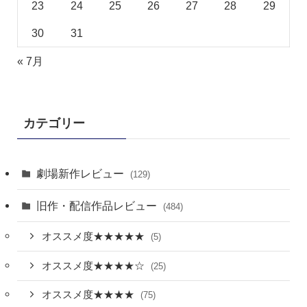
23
24
25
26
27
28
29
30
31
« 7月
カテゴリー
劇場新作レビュー
(129)
旧作・配信作品レビュー
(484)
オススメ度★★★★★
(5)
オススメ度★★★★☆
(25)
オススメ度★★★★
(75)