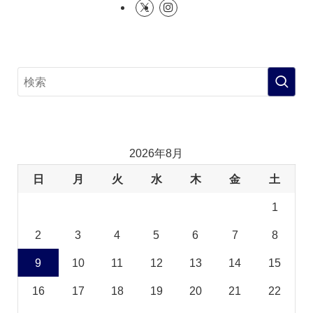
2026年8月
日
月
火
水
木
金
土
1
2
3
4
5
6
7
8
9
10
11
12
13
14
15
16
17
18
19
20
21
22