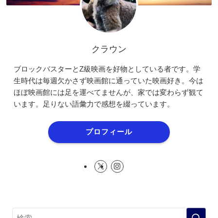
クラウン
ブロックバスターとZ級映画を好物としている者です。学
生時代は毎週欠かさず映画館に通っていた映画好き。今は
ほぼ映画館には足を運べてませんが、家では変わらず観て
います。足りない語彙力で感想を綴っています。
プロフィール