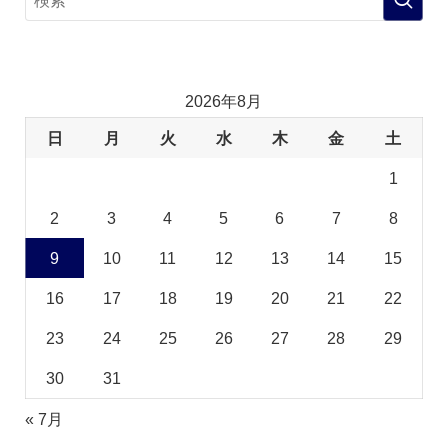
2026年8月
日
月
火
水
木
金
土
1
2
3
4
5
6
7
8
9
10
11
12
13
14
15
16
17
18
19
20
21
22
23
24
25
26
27
28
29
30
31
« 7月