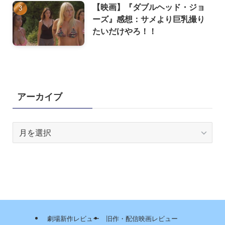
【映画】『ダブルヘッド・ジョ
ーズ』感想：サメより巨乳撮り
たいだけやろ！！
アーカイブ
ア
ー
カ
イ
ブ
劇場新作レビュー
旧作・配信映画レビュー