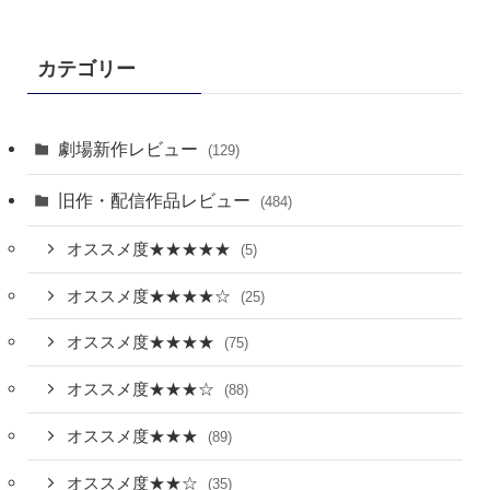
カテゴリー
劇場新作レビュー
(129)
旧作・配信作品レビュー
(484)
オススメ度★★★★★
(5)
オススメ度★★★★☆
(25)
オススメ度★★★★
(75)
オススメ度★★★☆
(88)
オススメ度★★★
(89)
オススメ度★★☆
(35)