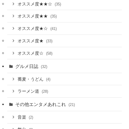
オススメ度★★☆
(35)
オススメ度★★
(35)
オススメ度★☆
(41)
オススメ度★
(33)
オススメ度☆
(58)
グルメ日誌
(32)
蕎麦・うどん
(4)
ラーメン道
(28)
その他エンタメあれこれ
(21)
音楽
(2)