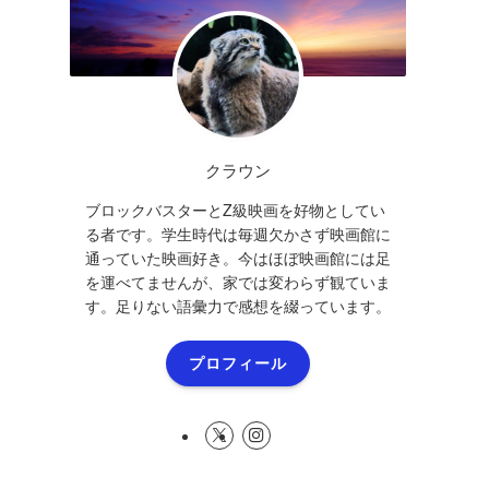
クラウン
ブロックバスターとZ級映画を好物としてい
る者です。学生時代は毎週欠かさず映画館に
通っていた映画好き。今はほぼ映画館には足
を運べてませんが、家では変わらず観ていま
す。足りない語彙力で感想を綴っています。
プロフィール