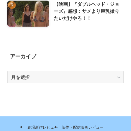
【映画】『ダブルヘッド・ジョ
ーズ』感想：サメより巨乳撮り
たいだけやろ！！
アーカイブ
ア
ー
カ
イ
ブ
劇場新作レビュー
旧作・配信映画レビュー