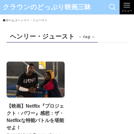
クラウンのどっぷり映画三昧
メニュー
ホーム
ヘンリー・ジュースト
ヘンリー・ジュースト
– tag –
【映画】Netflix『プロジェ
クト・パワー』感想：ザ・
Netflixな特能バトルを堪能
せよ！