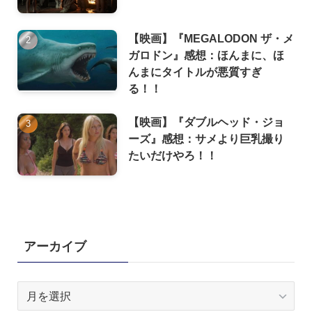
【映画】『MEGALODON ザ・メ
ガロドン』感想：ほんまに、ほ
んまにタイトルが悪質すぎ
る！！
【映画】『ダブルヘッド・ジョ
ーズ』感想：サメより巨乳撮り
たいだけやろ！！
アーカイブ
ア
ー