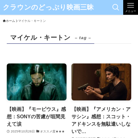
クラウンのどっぷり映画三昧
メニュー
ホーム
マイケル・キートン
マイケル・キートン
– tag –
【映画】『モービウス』感
【映画】『アメリカン・ア
想：SONYの苦慮が垣間見
サシン』感想：スコット・
えて涙
アドキンスを無駄遣いしな
いで…
2025年10月26日
オススメ度★★★