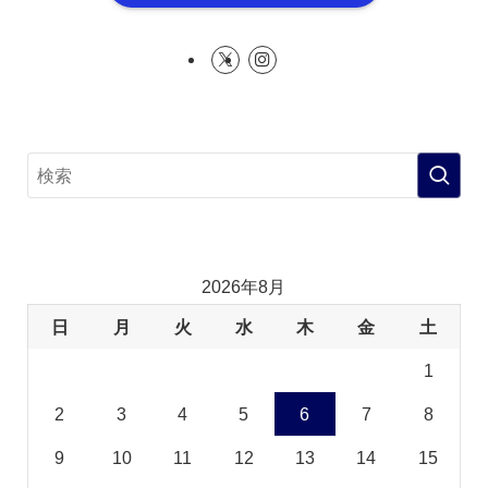
2026年8月
日
月
火
水
木
金
土
1
2
3
4
5
6
7
8
9
10
11
12
13
14
15