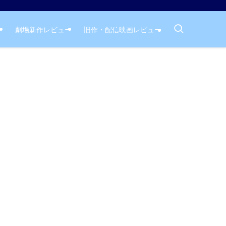
劇場新作レビュー
旧作・配信映画レビュー