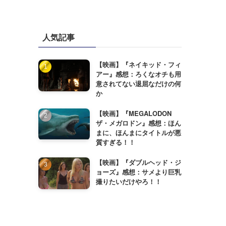
人気記事
【映画】『ネイキッド・フィ
アー』感想：ろくなオチも用
意されてない退屈なだけの何
か
【映画】『MEGALODON
ザ・メガロドン』感想：ほん
まに、ほんまにタイトルが悪
質すぎる！！
【映画】『ダブルヘッド・ジ
ョーズ』感想：サメより巨乳
撮りたいだけやろ！！