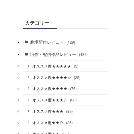
カテゴリー
劇場新作レビュー
(129)
旧作・配信作品レビュー
(484)
(5)
オススメ度★★★★★
(25)
オススメ度★★★★☆
(75)
オススメ度★★★★
(88)
オススメ度★★★☆
(89)
オススメ度★★★
(35)
オススメ度★★☆
(35)
オススメ度★★