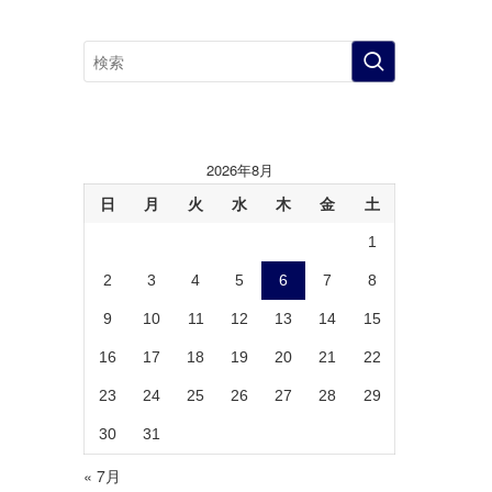
2026年8月
日
月
火
水
木
金
土
1
2
3
4
5
6
7
8
9
10
11
12
13
14
15
16
17
18
19
20
21
22
23
24
25
26
27
28
29
30
31
« 7月