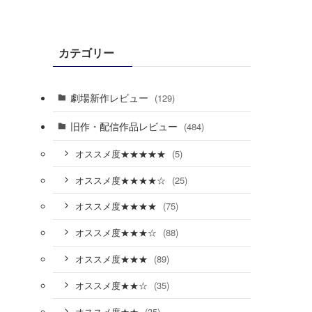
カテゴリー
劇場新作レビュー
(129)
旧作・配信作品レビュー
(484)
(5)
オススメ度★★★★★
(25)
オススメ度★★★★☆
(75)
オススメ度★★★★
(88)
オススメ度★★★☆
(89)
オススメ度★★★
(35)
オススメ度★★☆
(35)
オススメ度★★