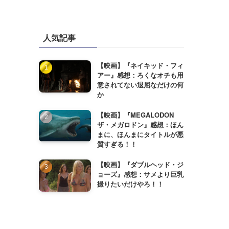
人気記事
【映画】『ネイキッド・フィ
アー』感想：ろくなオチも用
意されてない退屈なだけの何
か
【映画】『MEGALODON
ザ・メガロドン』感想：ほん
まに、ほんまにタイトルが悪
質すぎる！！
【映画】『ダブルヘッド・ジ
ョーズ』感想：サメより巨乳
撮りたいだけやろ！！