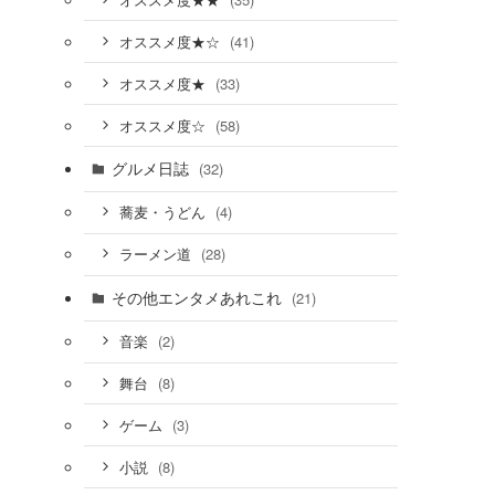
(41)
オススメ度★☆
(33)
オススメ度★
(58)
オススメ度☆
グルメ日誌
(32)
(4)
蕎麦・うどん
(28)
ラーメン道
その他エンタメあれこれ
(21)
(2)
音楽
(8)
舞台
(3)
ゲーム
(8)
小説