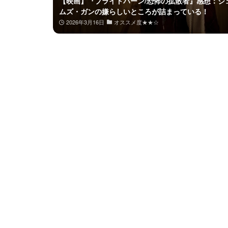
【映画】『ブライトバーン/恐怖の拡散者』感想：ジ
ムズ・ガンの嫌らしいところが詰まっている！
2026年3月16日
オススメ度★★☆