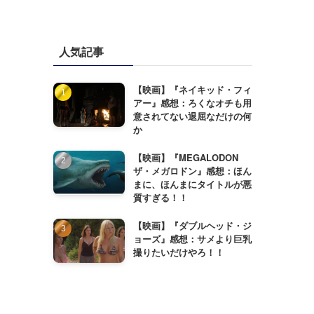
人気記事
【映画】『ネイキッド・フィ
アー』感想：ろくなオチも用
意されてない退屈なだけの何
か
【映画】『MEGALODON
ザ・メガロドン』感想：ほん
まに、ほんまにタイトルが悪
質すぎる！！
【映画】『ダブルヘッド・ジ
ョーズ』感想：サメより巨乳
撮りたいだけやろ！！