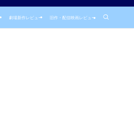
劇場新作レビュー
旧作・配信映画レビュー