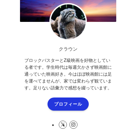
クラウン
ブロックバスターとZ級映画を好物としてい
る者です。学生時代は毎週欠かさず映画館に
通っていた映画好き。今はほぼ映画館には足
を運べてませんが、家では変わらず観ていま
す。足りない語彙力で感想を綴っています。
プロフィール