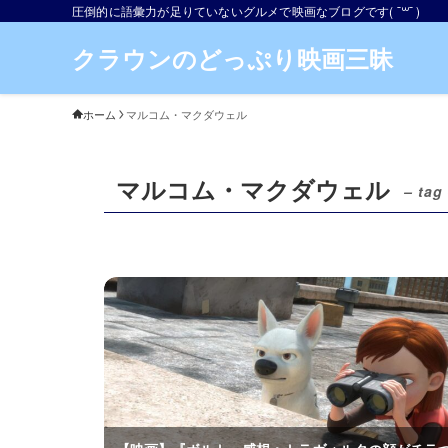
圧倒的に語彙力が足りていないグルメで映画なブログです( ¯꒳¯ )
クラウンのどっぷり映画三昧
ホーム
マルコム・マクダウェル
マルコム・マクダウェル
– tag