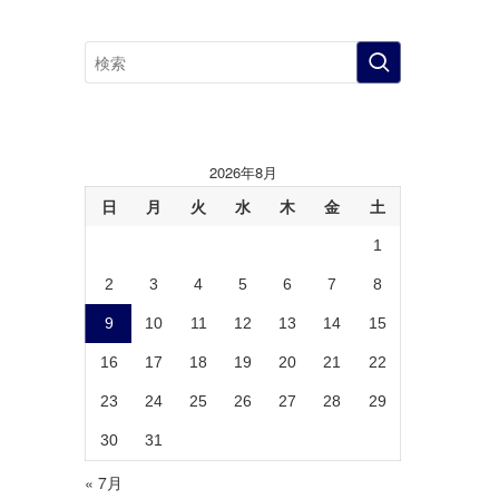
2026年8月
日
月
火
水
木
金
土
1
2
3
4
5
6
7
8
9
10
11
12
13
14
15
16
17
18
19
20
21
22
23
24
25
26
27
28
29
30
31
« 7月