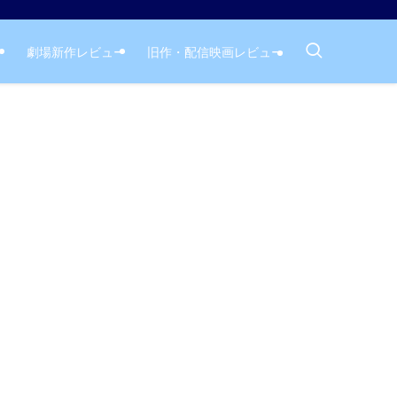
劇場新作レビュー
旧作・配信映画レビュー