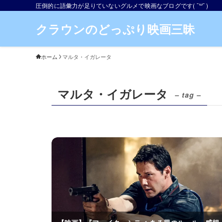
圧倒的に語彙力が足りていないグルメで映画なブログです( ¯꒳¯ )
クラウンのどっぷり映画三昧
ホーム
マルタ・イガレータ
マルタ・イガレータ
– tag –