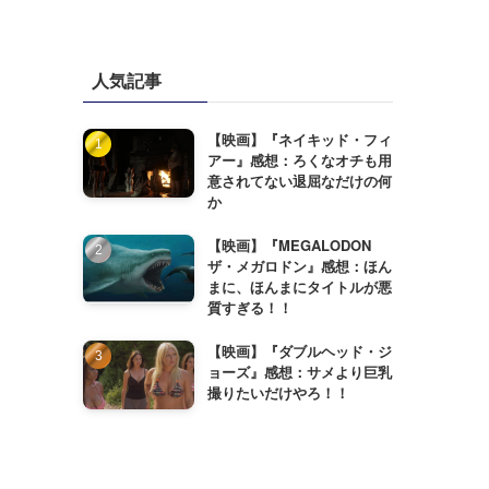
人気記事
【映画】『ネイキッド・フィ
アー』感想：ろくなオチも用
意されてない退屈なだけの何
か
【映画】『MEGALODON
ザ・メガロドン』感想：ほん
まに、ほんまにタイトルが悪
質すぎる！！
【映画】『ダブルヘッド・ジ
ョーズ』感想：サメより巨乳
撮りたいだけやろ！！