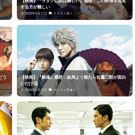
【映画】『ヲタクに恋は難しい』感想：この映画を完走
？
する方が難しい
2026年6月17日
オススメ度☆
どう
【映画】『銀魂』感想：結局よう観たら佐藤二朗が面白
いだけ🤔
2026年5月13日
オススメ度★☆