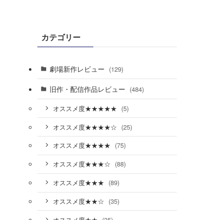
カテゴリー
劇場新作レビュー
(129)
旧作・配信作品レビュー
(484)
(5)
オススメ度★★★★★
(25)
オススメ度★★★★☆
(75)
オススメ度★★★★
(88)
オススメ度★★★☆
(89)
オススメ度★★★
(35)
オススメ度★★☆
(35)
オススメ度★★