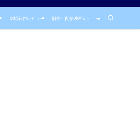
劇場新作レビュー
旧作・配信映画レビュー