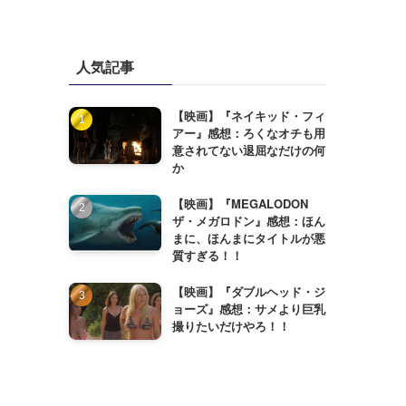
人気記事
【映画】『ネイキッド・フィ
アー』感想：ろくなオチも用
意されてない退屈なだけの何
か
【映画】『MEGALODON
ザ・メガロドン』感想：ほん
まに、ほんまにタイトルが悪
質すぎる！！
【映画】『ダブルヘッド・ジ
ョーズ』感想：サメより巨乳
撮りたいだけやろ！！