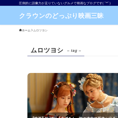
圧倒的に語彙力が足りていないグルメで映画なブログです( ¯꒳¯ )
クラウンのどっぷり映画三昧
ホーム
ムロツヨシ
ムロツヨシ
– tag –