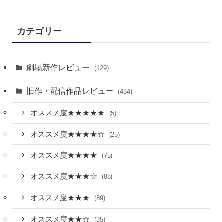
カテゴリー
劇場新作レビュー
(129)
旧作・配信作品レビュー
(484)
オススメ度★★★★★
(5)
オススメ度★★★★☆
(25)
オススメ度★★★★
(75)
オススメ度★★★☆
(88)
オススメ度★★★
(89)
オススメ度★★☆
(35)